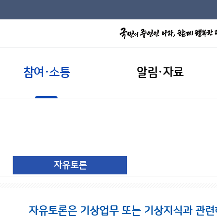
참여·소통
알림·자료
자유토론
자유토론은 기상업무 또는 기상지식과 관련