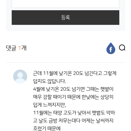
등록
댓글
1
개
근데 11월에 낮기온 20도 넘긴다고 그렇게
덥지도 않답니다.
4월에 낮기온 20도 넘기면 그때는 햇볕이
매우 강할 때이기 때문에 한낮에는 상당히
덥게 느껴지지만,
11월에는 태양 고도가 낮아서 햇볕도 약하
고 날도 금방 저무는데다 어제는 날씨까지
흐렸기 때문에