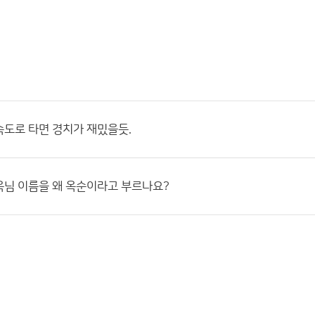
도로 타면 경치가 재밌을듯.
옥님 이름을 왜 옥순이라고 부르나요?