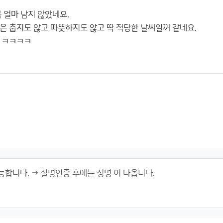
 얼마 남지 않았네요.
은 춥지도 않고 따뜻하지도 않고 딱 적당한 날씨일꺼 같네요.
 ㅋㅋㅋㅋ