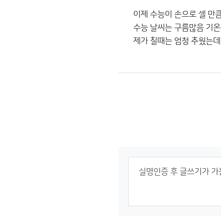
이제 수능이 손으로 셀 만큼
수능 날씨는 구름많음 기온
제가 칠때는 엄청 추웠는데