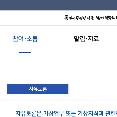
참여·소통
알림·자료
자유토론
자유토론은 기상업무 또는 기상지식과 관련