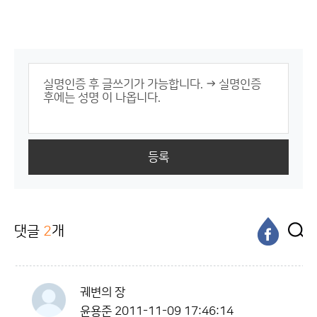
등록
댓글
2
개
궤변의 장
윤용준
2011-11-09 17:46:14