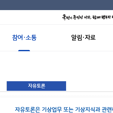
참여·소통
알림·자료
자유토론
자유토론은 기상업무 또는 기상지식과 관련