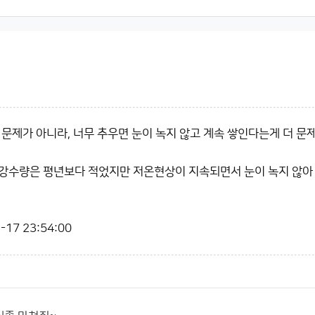
 문제가 아니라, 너무 추우면 눈이 녹지 않고 계속 쌓인다는게 더 문
 강수량은 평년보다 적었지만 저온현상이 지속되면서 눈이 녹지 않아
-17 23:54:00