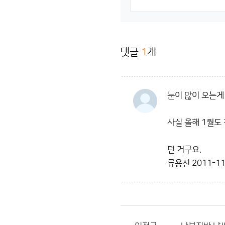
댓글
1
개
눈이 많이 오는게
사실 올해 1월도
던 거구요.
류용선
2011-11