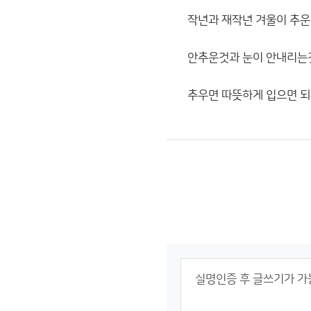
작년과 재작년 겨울이 추운
안추운것과 눈이 안내리는것
추우면 따뜻하게 입으면 되