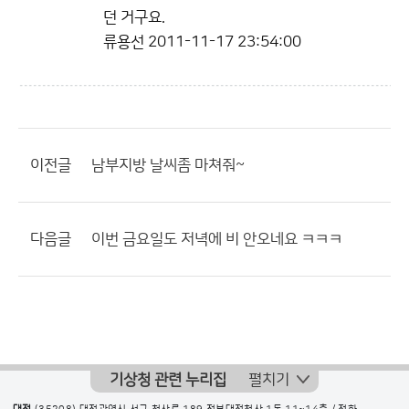
던 거구요.
류용선
2011-11-17 23:54:00
이전글
남부지방 날씨좀 마쳐줘~
다음글
이번 금요일도 저녁에 비 안오네요 ㅋㅋㅋ
기상청 관련 누리집
펼치기