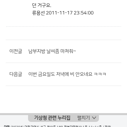
던 거구요.
류용선
2011-11-17 23:54:00
이전글
남부지방 날씨좀 마쳐줘~
다음글
이번 금요일도 저녁에 비 안오네요 ㅋㅋㅋ
기상청 관련 누리집
펼치기