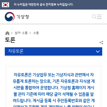
이 누리집은 대한민국 공식 전자정부 누리집입니다.
참여·소통
소통
토론
자유토론
자유토론은 기상업무 또는 기상지식과 관련해서 자
유롭게 토론하는 장으로,
기존 자유토론과 지식샘 게
시판을 통합하여 운영합니다.
기상청 홈페이지 게시
물 관리 기준에 따라 해당 글이 삭제될 수 있음을 알
려드립니다.
게시글 등록 시 주민등록번호와 같은 개