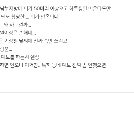
 남부지방에 비가 50미리 이상오고 하루죙일 비온다드만
웬또 황당한.... 비가 안온다네
 왜 하는걸까...
원이상은 손해네...
 기상청 날씨에 진짜 속만 쓰리고
뿐...
 예보를 하는지 줸장
면 안오니 이거참...특히 동네 예보 진짜 좀 안햇으면