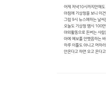
어제 저녁10시까지만해도
아침에 기상청을 보니 이건 
그럼 9시 뉴스에하는 날씨는
오늘도 기상청 땜시 100만
야외활동으로 돈버는 사람은
아에 예보를 안햇음하는 바람
하루 이틀도 아니고 머하러
안온다고 하면 오고 온다고하