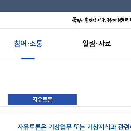
참여·소통
알림·자료
자유토론
자유토론은 기상업무 또는 기상지식과 관련