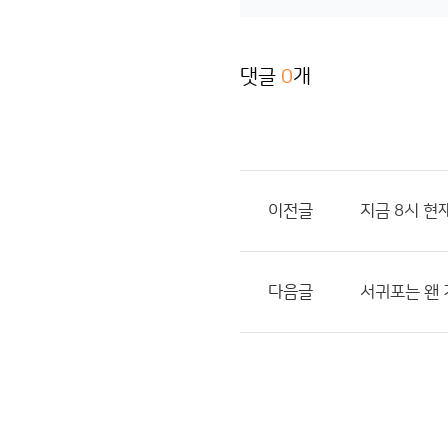
댓글
0
개
이전글
지금 8시 현
다음글
서귀포는 왠 