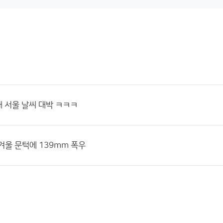
재 서울 날씨 대박 ㅋㅋㅋ
겨울 문턱에 139mm 폭우