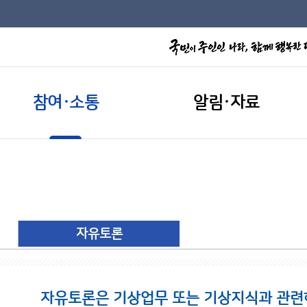
참여·소통
알림·자료
자유토론
자유토론은 기상업무 또는 기상지식과 관련