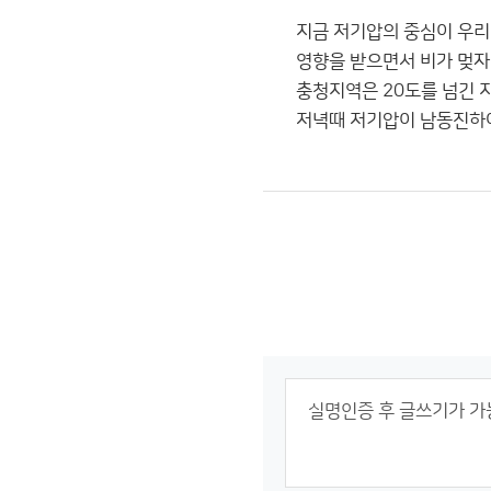
지금 저기압의 중심이 우
영향을 받으면서 비가 멎자
충청지역은 20도를 넘긴 
저녁때 저기압이 남동진하여