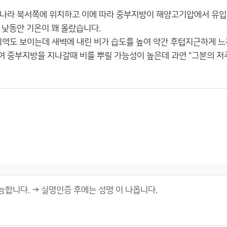
리나라 북서쪽에 위치하고 이에 따라 중부지방이 해양고기압에서 유
 낮동안 기온이 꽤 올랐습니다.
지역도 보이는데 새벽에 내린 비가 습도를 높여 약간 후텁지근하게 느
 중부지방을 지나갈때 비를 뿌릴 가능성이 높은데 과연 "그분의 저