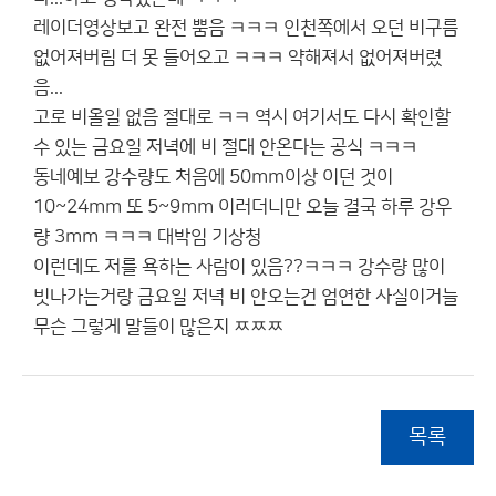
레이더영상보고 완전 뿜음 ㅋㅋㅋ 인천쪽에서 오던 비구름
없어져버림 더 못 들어오고 ㅋㅋㅋ 약해져서 없어져버렸
음...
고로 비올일 없음 절대로 ㅋㅋ 역시 여기서도 다시 확인할
수 있는 금요일 저녁에 비 절대 안온다는 공식 ㅋㅋㅋ
동네예보 강수량도 처음에 50mm이상 이던 것이
10~24mm 또 5~9mm 이러더니만 오늘 결국 하루 강우
량 3mm ㅋㅋㅋ 대박임 기상청
이런데도 저를 욕하는 사람이 있음??ㅋㅋㅋ 강수량 많이
빗나가는거랑 금요일 저녁 비 안오는건 엄연한 사실이거늘
무슨 그렇게 말들이 많은지 ㅉㅉㅉ
목록