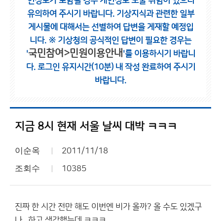
인정보가 포함될 경우 개인정보 노출 위험이 있으니
유의하여 주시기 바랍니다.
기상지식과 관련한 일부
게시물에 대해서는 선별하여 답변을 게재할 예정입
니다.
※ 기상청의 공식적인 답변이 필요한 경우는
국민참여>민원이용안내
'
'를 이용하시기 바랍니
다.
로그인 유지시간(10분) 내 작성 완료하여 주시기
바랍니다.
지금 8시 현재 서울 날씨 대박 ㅋㅋㅋ
이순옥
2011/11/18
조회수
10385
진짜 한 시간 전만 해도 이번엔 비가 올까? 올 수도 있겠구
나...하고 생각했는데 ㅋㅋㅋ