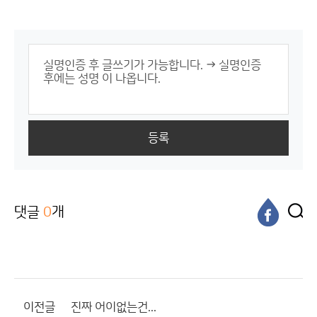
등록
댓글
0
개
이전글
진짜 어이없는건...