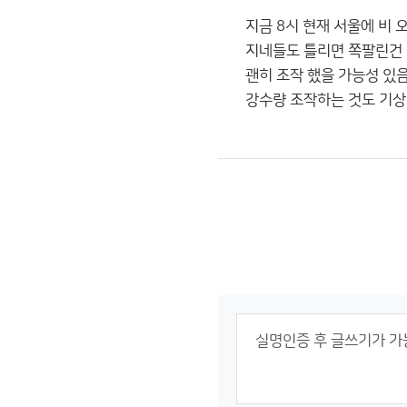
지금 8시 현재 서울에 비 
지네들도 틀리면 쪽팔린건 
괜히 조작 했을 가능성 있음
강수량 조작하는 것도 기상