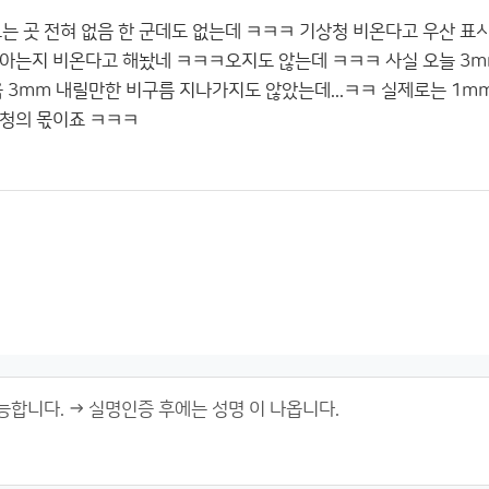
오는 곳 전혀 없음 한 군데도 없는데 ㅋㅋㅋ 기상청 비온다고 우산 표시했
아는지 비온다고 해놨네 ㅋㅋㅋ오지도 않는데 ㅋㅋㅋ 사실 오늘 3mm 
 3mm 내릴만한 비구름 지나가지도 않았는데...ㅋㅋ 실제로는 1mm 
청의 몫이죠 ㅋㅋㅋ