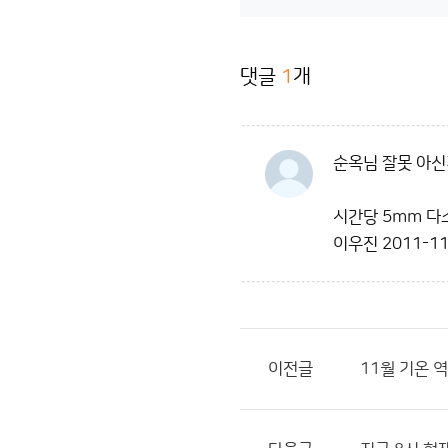
댓글
1
개
순옥님 잘못 아신
시간당 5mm 다
이우진
2011-11
이전글
11월 기온 