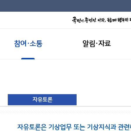
참여·소통
알림·자료
자유토론
자유토론은 기상업무 또는 기상지식과 관련