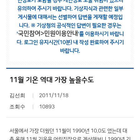
인정보가 포함될 경우 개인정보 노출 위험이 있으니
유의하여 주시기 바랍니다.
기상지식과 관련한 일부
게시물에 대해서는 선별하여 답변을 게재할 예정입
니다.
※ 기상청의 공식적인 답변이 필요한 경우는
국민참여>민원이용안내
'
'를 이용하시기 바랍니
다.
로그인 유지시간(10분) 내 작성 완료하여 주시기
바랍니다.
11월 기온 역대 가장 높을수도
김선희
2011/11/18
조회수
10893
서울에서 가장 더웠던 11월이 1990년 10.0도 였는데 대
충 올해 11월 기온을 어림짐작으로 계산해보니 1990년 기