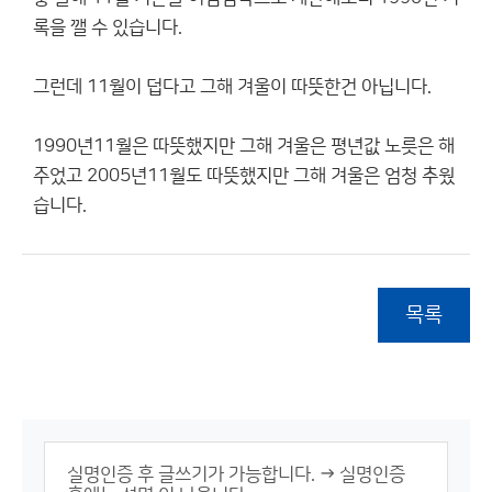
록을 깰 수 있습니다.
그런데 11월이 덥다고 그해 겨울이 따뜻한건 아닙니다.
1990년11월은 따뜻했지만 그해 겨울은 평년값 노릇은 해
주었고 2005년11월도 따뜻했지만 그해 겨울은 엄청 추웠
습니다.
목록