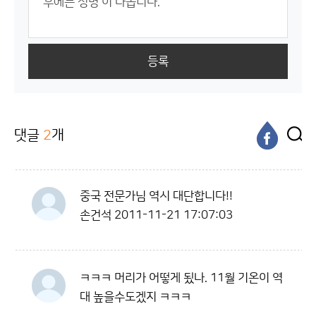
등록
댓글
2
개
중국 전문가님 역시 대단합니다!!
손건석
2011-11-21 17:07:03
ㅋㅋㅋ 머리가 어떻게 됬나. 11월 기온이 역
대 높을수도겠지 ㅋㅋㅋ