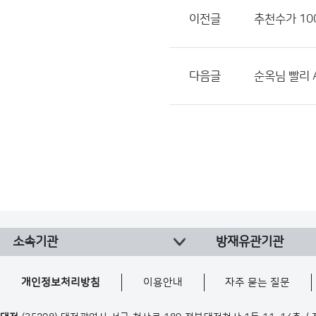
이전글
추천수가 10
다음글
순옥님 빨리 
소속기관
방재유관기관
개인정보처리방침
이용안내
자주 묻는 질문