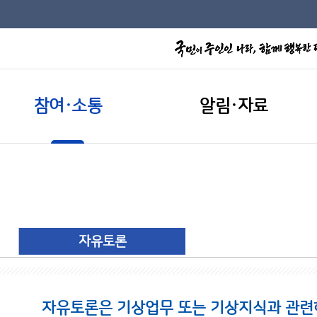
참여·소통
알림·자료
자유토론
자유토론은 기상업무 또는 기상지식과 관련