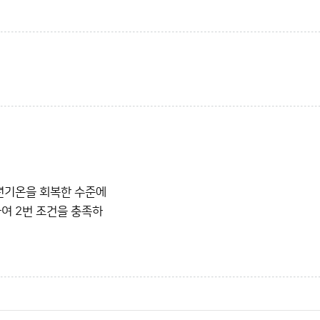
년기온을 회복한 수준에
여 2번 조건을 충족하