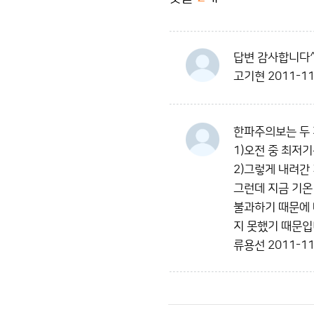
답변 감사합니다^
고기현
2011-11
한파주의보는 두 
1)오전 중 최저
2)그렇게 내려간
그런데 지금 기온
불과하기 때문에 
지 못했기 때문입
류용선
2011-11