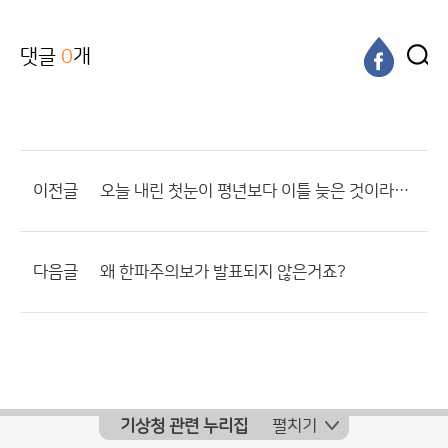
댓글
0
개
이전글
오늘 내린 첫눈이 평년보다 이틀 늦은 것이라네요.
다음글
왜 한파주의보가 발표되지 않은거죠?
기상청 관련 누리집
펼치기