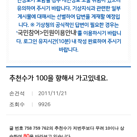
인정보가 포함될 경우 개인정보 노출 위험이 있으니
유의하여 주시기 바랍니다.
기상지식과 관련한 일부
게시물에 대해서는 선별하여 답변을 게재할 예정입
니다.
※ 기상청의 공식적인 답변이 필요한 경우는
국민참여>민원이용안내
'
'를 이용하시기 바랍니
다.
로그인 유지시간(10분) 내 작성 완료하여 주시기
바랍니다.
추천수가 100을 향해서 가고있네요.
손건석
2011/11/21
조회수
9926
글 번호 758 759 762의 추천수가
저번주보다 무려 10이나 상
80
승하여
을 바라보고 있습니다.