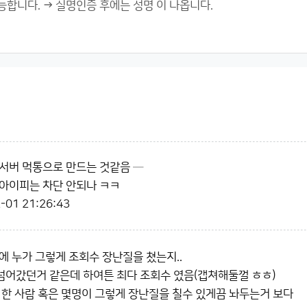
서버 먹통으로 만드는 것같음 ─
아이피는 차단 안되나 ㅋㅋ
-01 21:26:43
에 누가 그렇게 조회수 장난질을 쳤는지..
넘어갔던거 같은데 하여튼 최다 조회수 였음(갭쳐해둘껄 ㅎㅎ)
 한 사람 혹은 몇명이 그렇게 장난질을 칠수 있게끔 놔두는거 보다