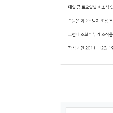
매일 금 토요일날 비소식 
오늘은 이순옥님이 조용 조
그런데 조회수 누가 조작을
작성 시간 2011 : 12월 1