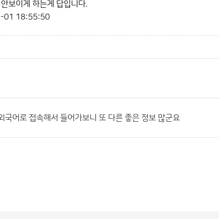
 안보이게 하는게 답입니다.
-01 18:55:50
외국어로 접속해서 들어가보니 또 다른 좋은 정보 많군요