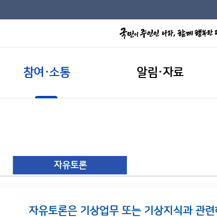
참여·소통
알림·자료
자유토론
자유토론은 기상업무 또는 기상지식과 관련