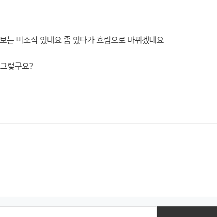
보는 비소식 있네요 좀 있다가 흐림으로 바뀌겠네요
 그렇구요?