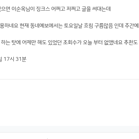
있으면 이순옥님이 징크스 어쩌고 저쩌고 글을 써대는데
용하네요 현재 동네예보에서는 토요일날 흐림 구름많음 인데 주간예
 하는 탓에 어제만 해도 있었던 조회수가 오늘 부터 없앴네요 추천도
일 17시 31분