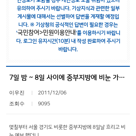
인정보가 포함될 경우 개인정보 노출 위험이 있으니
유의하여 주시기 바랍니다.
기상지식과 관련한 일부
게시물에 대해서는 선별하여 답변을 게재할 예정입
니다.
※ 기상청의 공식적인 답변이 필요한 경우는
국민참여>민원이용안내
'
'를 이용하시기 바랍니
다.
로그인 유지시간(10분) 내 작성 완료하여 주시기
바랍니다.
7일 밤 ~ 8일 사이에 중부지방에 비눈 가능성 매우 낮아졌네요?
이우진
2011/12/06
조회수
9095
몇칠부터 서울 경기도 비롯한 중부지방에 8일날 흐리고 비
눈 예보 했더니