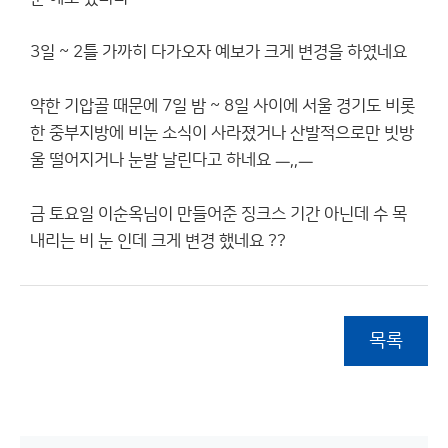
3일 ~ 2틀 가까히 다가오자 예보가 크게 변경을 하였네요
약한 기압골 때문에 7일 밤 ~ 8일 사이에 서울 경기도 비롯
한 중부지방에 비눈 소식이 사라졌거나 산발적으로만 빗방
울 떨어지거나 눈발 날린다고 하네요 ㅡ,,ㅡ
금 토요일 이순옥님이 만들어준 징크스 기간 아닌데 수 목
내리는 비 눈 인데 크게 변경 했네요 ??
목록