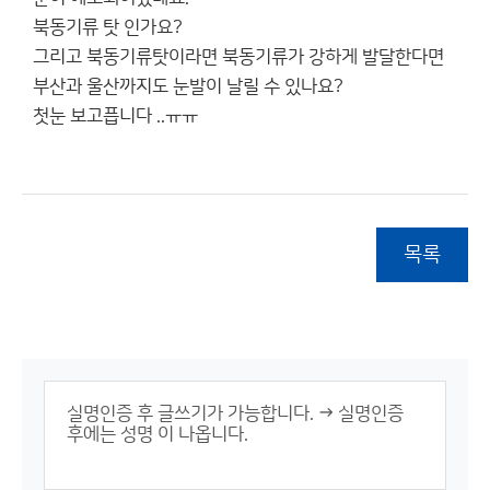
북동기류 탓 인가요?
그리고 북동기류탓이라면 북동기류가 강하게 발달한다면
부산과 울산까지도 눈발이 날릴 수 있나요?
첫눈 보고픕니다 ..ㅠㅠ
목록