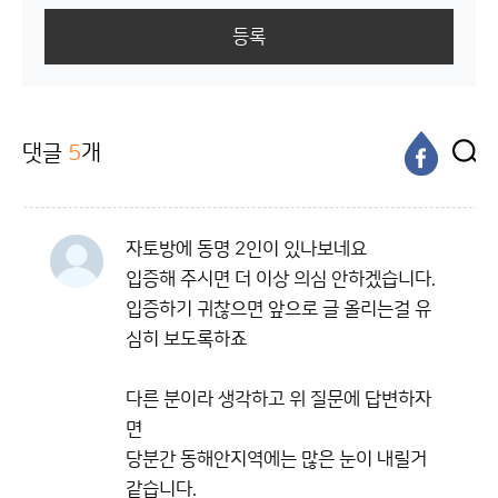
등록
댓글
5
개
자토방에 동명 2인이 있나보네요
입증해 주시면 더 이상 의심 안하겠습니다.
입증하기 귀찮으면 앞으로 글 올리는걸 유
심히 보도록하죠
다른 분이라 생각하고 위 질문에 답변하자
면
당분간 동해안지역에는 많은 눈이 내릴거
같습니다.