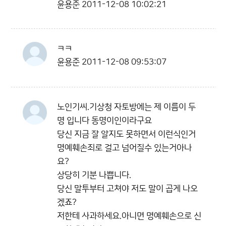
윤용준
2011-12-08 10:02:21
ㅋㅋ
윤용준
2011-12-08 09:53:07
노인기씨.기상청 자토방에는 제 이름이 두
명 입니다 동명이인이라구요
당신 지금 잘 알지도 못하면서 이런식인거
명예훼손죄로 걸고 넘어질수 있는거아나
요?
상당히 기분 나쁩니다.
당신 말투부터 고쳐야 저도 말이 곱게 나오
겠죠?
저한테 사과하세요.아니면 명예훼손으로 신