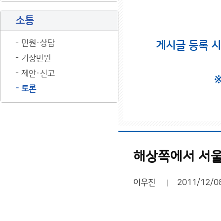
소통
민원·상담
게시글 등록 
기상민원
제안·신고
토론
해상쪽에서 서울
이우진
2011/12/0