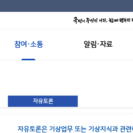
참여·소통
알림·자료
자유토론
자유토론은 기상업무 또는 기상지식과 관련