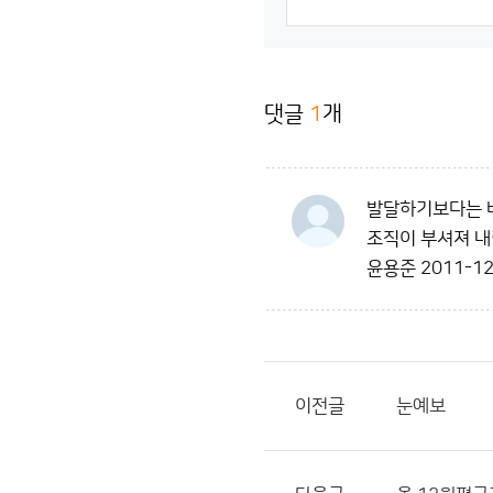
댓글
1
개
발달하기보다는 
조직이 부셔져 내
윤용준
2011-12
이전글
눈예보