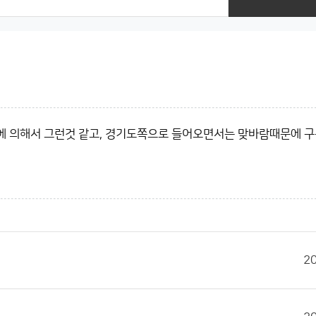
에 의해서 그런것 같고, 경기도쪽으로 들어오면서는 맞바람때문에 
2