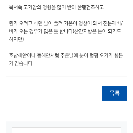
북서쪽 고기압의 영향을 많이 받아 한랭건조하고
뭔가 오려고 하면 날이 풀려 기온이 영상이 돼서 진눈깨비/
비가 오는 경우가 많은 듯 합니다(산간지방은 눈이 되기도
하지만)
호남해안이나 동해안처럼 추운날에 눈이 펑펑 오기가 힘든
거 같습니다.
목록