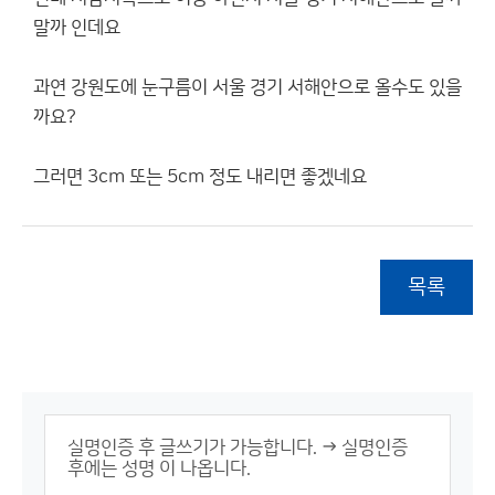
말까 인데요
과연 강원도에 눈구름이 서울 경기 서해안으로 올수도 있을
까요?
그러면 3cm 또는 5cm 정도 내리면 좋겠네요
목록