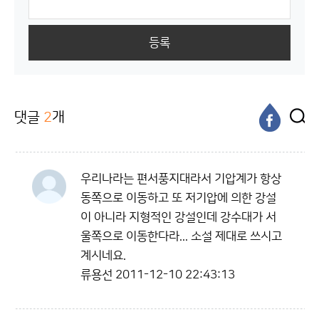
등록
댓글
2
개
우리나라는 편서풍지대라서 기압계가 항상
동쪽으로 이동하고 또 저기압에 의한 강설
이 아니라 지형적인 강설인데 강수대가 서
울쪽으로 이동한다라... 소설 제대로 쓰시고
계시네요.
류용선
2011-12-10 22:43:13