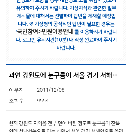
인정보가 포함될 경우 개인정보 노출 위험이 있으니
유의하여 주시기 바랍니다.
기상지식과 관련한 일부
게시물에 대해서는 선별하여 답변을 게재할 예정입
니다.
※ 기상청의 공식적인 답변이 필요한 경우는
국민참여>민원이용안내
'
'를 이용하시기 바랍니
다.
로그인 유지시간(10분) 내 작성 완료하여 주시기
바랍니다.
과연 강원도에 눈구름이 서울 경기 서해안에????
이우진
2011/12/08
조회수
9554
현재 강원도 지역을 전부 덮어 버릴 정도로 눈구름이 잔뜩
인데 서남서쪽으로 이동 하면서 서울 경기 서해안으로 올까