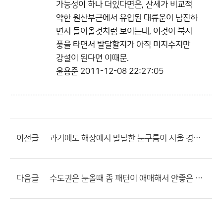
가능성이 하나 더있다면은, 산세가 비교적
약한 원산부근에서 유입된 대류운이 남진하
면서 들어올것처럼 보이는데, 이것이 북서
풍을 타면서 발달할지가 아직 미지수지만
강설이 된다면 이때문.
윤용준
2011-12-08 22:27:05
이전글
과거에도 해상에서 발달한 눈구름이 서울 경기도 지역에도.......
다음글
수도권은 눈올때 좀 패턴이 애매해서 안좋은 거 같습니다.