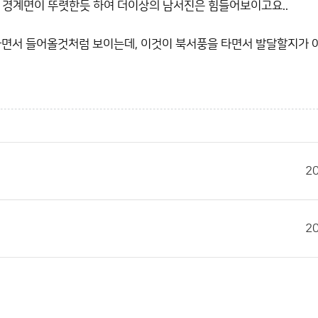
한 경계면이 뚜렷한듯 하여 더이상의 남서진은 힘들어보이고요..
하면서 들어올것처럼 보이는데, 이것이 북서풍을 타면서 발달할지가 
2
2