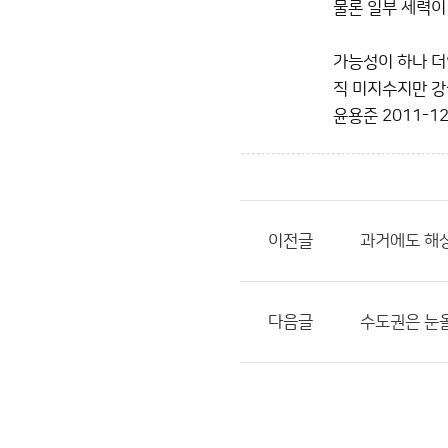
물론 일부 세력이
가능성이 하나 더
직 미지수지만 강
윤용준
2011-12
이전글
과거에도 해상
다음글
수도권은 눈올