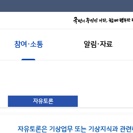
참여·소통
알림·자료
자유토론
자유토론은 기상업무 또는 기상지식과 관련