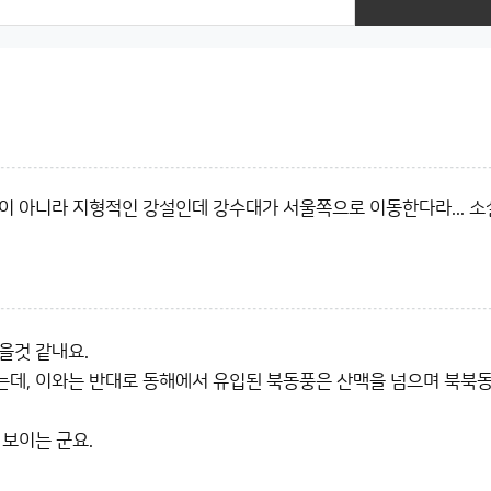
 아니라 지형적인 강설인데 강수대가 서울쪽으로 이동한다라... 소
을것 같내요.
데, 이와는 반대로 동해에서 유입된 북동풍은 산맥을 넘으며 북북
보이는 군요.