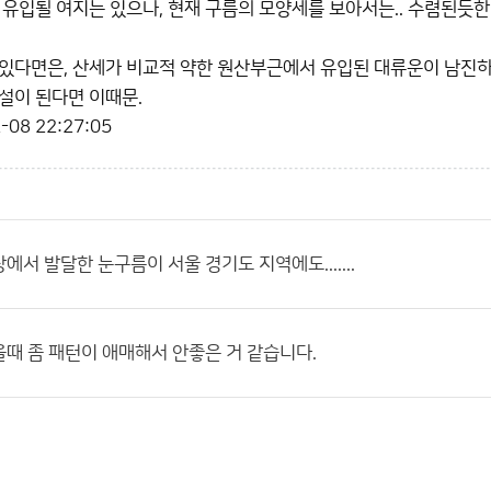
 유입될 여지는 있으나, 현재 구름의 모양세를 보아서는.. 수렴된듯
있다면은, 산세가 비교적 약한 원산부근에서 유입된 대류운이 남진
설이 된다면 이때문.
-08 22:27:05
에서 발달한 눈구름이 서울 경기도 지역에도.......
때 좀 패턴이 애매해서 안좋은 거 같습니다.