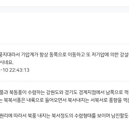
지대라서 기압계가 항상 동쪽으로 이동하고 또 저기압에 의한 강설이
시네요.
-10 22:43:13
풍과 북동풍이 수렴하는 강원도와 경기도 경계지점에서 남쪽으로 꺽
 북북서풍은 내륙으로 들어오면서 북서내지는 서북서로 풍향을 꺽는
원리에 따라서 북풍 내지는 북서정도의 수렴형태를 보이며 남진할듯 