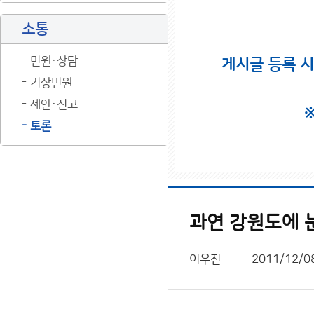
소통
민원·상담
게시글 등록 
기상민원
제안·신고
토론
과연 강원도에 
이우진
2011/12/0