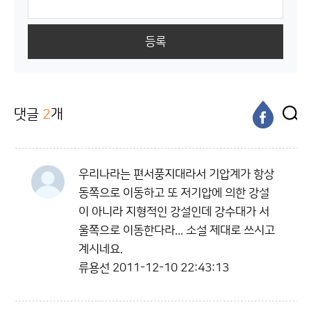
등록
댓글
2
개
우리나라는 편서풍지대라서 기압계가 항상
동쪽으로 이동하고 또 저기압에 의한 강설
이 아니라 지형적인 강설인데 강수대가 서
울쪽으로 이동한다라... 소설 제대로 쓰시고
계시네요.
류용선
2011-12-10 22:43:13