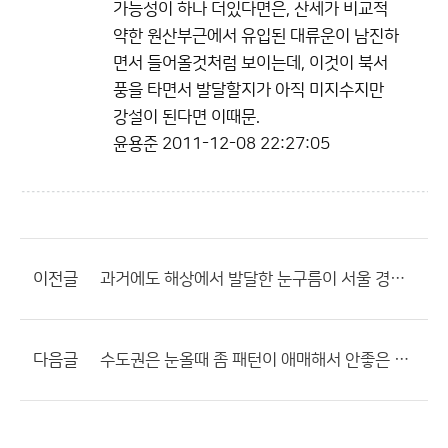
가능성이 하나 더있다면은, 산세가 비교적
약한 원산부근에서 유입된 대류운이 남진하
면서 들어올것처럼 보이는데, 이것이 북서
풍을 타면서 발달할지가 아직 미지수지만
강설이 된다면 이때문.
윤용준
2011-12-08 22:27:05
이전글
과거에도 해상에서 발달한 눈구름이 서울 경기도 지역에도.......
다음글
수도권은 눈올때 좀 패턴이 애매해서 안좋은 거 같습니다.