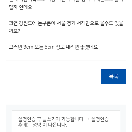
말까 인데요
과연 강원도에 눈구름이 서울 경기 서해안으로 올수도 있을
까요?
그러면 3cm 또는 5cm 정도 내리면 좋겠네요
목록