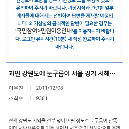
인정보가 포함될 경우 개인정보 노출 위험이 있으니
유의하여 주시기 바랍니다.
기상지식과 관련한 일부
게시물에 대해서는 선별하여 답변을 게재할 예정입
니다.
※ 기상청의 공식적인 답변이 필요한 경우는
국민참여>민원이용안내
'
'를 이용하시기 바랍니
다.
로그인 유지시간(10분) 내 작성 완료하여 주시기
바랍니다.
과연 강원도에 눈구름이 서울 경기 서해안에????
이우진
2011/12/08
조회수
9381
현재 강원도 지역을 전부 덮어 버릴 정도로 눈구름이 잔뜩
인데 서남서쪽으로 이동 하면서 서울 경기 서해안으로 올까