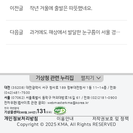
이전글
작년 겨울에 출발은 따뜻했네요.
다음글
과거에도 해상에서 발달한 눈구름이 서울 경기도 지역에도.......
기상청 관련 누리집
펼치기
대전
(35208) 대전광역시 서구 청사로 189 정부대전청사 1동 11~14층 / 전화
(042)481-7500
서울
(07062) 서울특별시 동작구 여의대방로16길 61 / 전화
(02)2181-0900
전자우편(웹사이트 관련 문의): webmasterkma@korea.kr
개인정보처리방침
이용안내
저작권보호 및 정책
Copyright © 2025 KMA. All Rights RESERVED