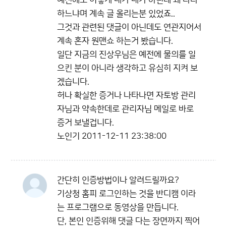
예전에도 이렇게 내가 내가 아닌데 왜 나라
하느냐며 계속 글 올리는분 있었죠..
그것과 관련된 댓글이 아닌데도 연관지어서
계속 혼자 원맨쇼 하는거 봤습니다.
일단 지금의 진상우님은 예전에 물의를 일
으킨 분이 아니라 생각하고 유심히 지켜 보
겠습니다.
허나 확실한 증거나 나타나면 자토방 관리
자님과 약속한데로 관리자님 메일로 바로
증거 보낼겁니다.
노인기
2011-12-11 23:38:00
간단히 인증방법이나 알려드릴까요?
기상청 홈피 로그인하는 것을 반디캠 이라
는 프로그램으로 동영상을 만듭니다.
단, 본인 인증위해 댓글 다는 장면까지 찍어