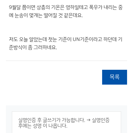
9월달 쯤이면 상층의 기온은 영하일테고 폭우가 내리는 중
에 눈송이 몇개는 떨어질 것 같은데요.
저도 오늘 알았는데 첫눈 기준이 UN기준이라고 하던데 기
준방식이 좀 그러하네요.
목록