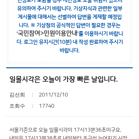
인정보가 포함될 경우 개인정보 노출 위험이 있으니
유의하여 주시기 바랍니다.
기상지식과 관련한 일부
게시물에 대해서는 선별하여 답변을 게재할 예정입
니다.
※ 기상청의 공식적인 답변이 필요한 경우는
국민참여>민원이용안내
'
'를 이용하시기 바랍니
다.
로그인 유지시간(10분) 내 작성 완료하여 주시기
바랍니다.
일몰시각은 오늘이 가장 빠른 날입니다.
김선희
2011/12/10
조회수
17740
서울기준으로 오늘 일몰시각이 17시13분36초이구요.
내일은 17시13분38초로 내일부터 조금씩 늦어지기 시작