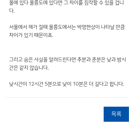
울에 있다 울릉도에 있다면 그 차이를 짐작할 수 있을 겁니
다.
서울에서 해가 질때 울릉도에서는 박명현상이 나타날 만큼
차이가 있기 때문이죠.
그리고 숨은 사실을 알려드린다면 추분과 춘분은 낮과 밤시
간은 같지 않습니다.
낮시간이 12시간 5분으로 낮이 10분은 더 길다고 합니다.
목록