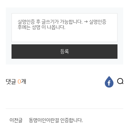
등록
댓글
0
개
이전글
동명이인이란걸 인증합니다.