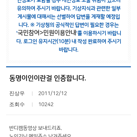
인정보가 포함될 경우 개인정보 노출 위험이 있으니
유의하여 주시기 바랍니다.
기상지식과 관련한 일부
게시물에 대해서는 선별하여 답변을 게재할 예정입
니다.
※ 기상청의 공식적인 답변이 필요한 경우는
국민참여>민원이용안내
'
'를 이용하시기 바랍니
다.
로그인 유지시간(10분) 내 작성 완료하여 주시기
바랍니다.
동명이인이란걸 인증합니다.
진상우
2011/12/12
조회수
10242
반디캠동영상 보내드리죠.
노인기님 메일주소 남겨주세요