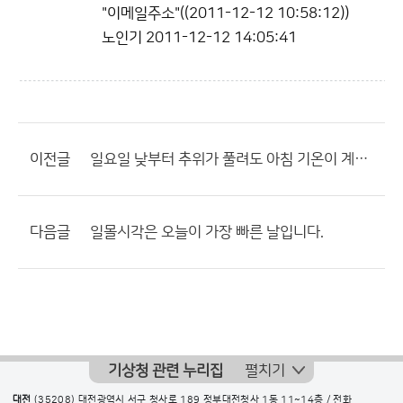
"이메일주소"((2011-12-12 10:58:12))
노인기
2011-12-12 14:05:41
이전글
일요일 낮부터 추위가 풀려도 아침 기온이 계속 영하권
다음글
일몰시각은 오늘이 가장 빠른 날입니다.
기상청 관련 누리집
펼치기
대전
(35208) 대전광역시 서구 청사로 189 정부대전청사 1동 11~14층 / 전화