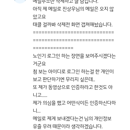
메일주소만 삭제하고 글 남깁니다.
아직 제 메일로 진상우님의 메일은 오지 않
았고요
태클 걸까봐 삭제전 화면 갭쳐해놨습니다.
============================
============================
==============
노인기 로그인 하는 장면을 보여주시겠다는
거군요
첨 보는 아이디로 로그인 하는걸 한 개인이
보고 판단하기엔 무리지 싶은데..
또 제가 동영상으로 인증하라고 한것도 아
니고.....
제가 의심을 했고 어떤식이든 인증하신다하
니...
메일로 제게 보내겠다는건 님의 개인정보
유츨 우려 때문이라 생각하겠습니다.