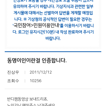
인정보가 포함될 경우 개인정보 노출 위험이 있으니
유의하여 주시기 바랍니다.
기상지식과 관련한 일부
게시물에 대해서는 선별하여 답변을 게재할 예정입
니다.
※ 기상청의 공식적인 답변이 필요한 경우는
국민참여>민원이용안내
'
'를 이용하시기 바랍니
다.
로그인 유지시간(10분) 내 작성 완료하여 주시기
바랍니다.
동명이인이란걸 인증합니다.
진상우
2011/12/12
조회수
10256
반디캠동영상 보내드리죠.
노인기님 메일주소 남겨주세요