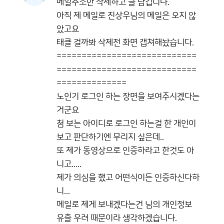
메일주소만 삭제하고 글 남깁니다.
아직 제 메일로 진상우님의 메일은 오지 않
았고요
태클 걸까봐 삭제전 화면 갭쳐해놨습니다.
============================
============================
==============
노인기 로그인 하는 장면을 보여주시겠다는
거군요
첨 보는 아이디로 로그인 하는걸 한 개인이
보고 판단하기엔 무리지 싶은데..
또 제가 동영상으로 인증하라고 한것도 아
니고.....
제가 의심을 했고 어떤식이든 인증하신다하
니...
메일로 제게 보내겠다는건 님의 개인정보
유츨 우려 때문이라 생각하겠습니다.