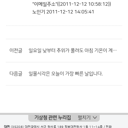
"이메일주소"((2011-12-12 10:58:12))
노인기
2011-12-12 14:05:41
이전글
일요일 낮부터 추위가 풀려도 아침 기온이 계속 영하권
다음글
일몰시각은 오늘이 가장 빠른 날입니다.
기상청 관련 누리집
펼치기
대전
(35208) 대전광역시 서구 청사로 189 정부대전청사 1동 11~14층 / 전화