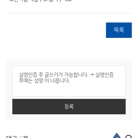
목록
등록