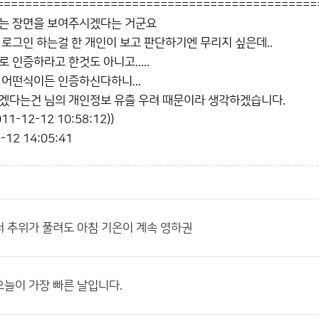
=============================================
하는 장면을 보여주시겠다는 거군요
 로그인 하는걸 한 개인이 보고 판단하기엔 무리지 싶은데..
 인증하라고 한것도 아니고.....
 어떤식이든 인증하신다하니...
겠다는건 님의 개인정보 유츨 우려 때문이라 생각하겠습니다.
1-12-12 10:58:12))
-12 14:05:41
 추위가 풀려도 아침 기온이 계속 영하권
늘이 가장 빠른 날입니다.