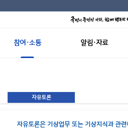
참여·소통
알림·자료
자유토론
자유토론은 기상업무 또는 기상지식과 관련