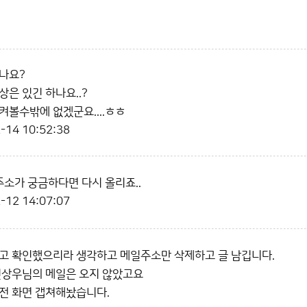
나요?
상은 있긴 하나요..?
켜볼수밖에 없겠군요....ㅎㅎ
-14 10:52:38
주소가 궁금하다면 다시 올리죠..
-12 14:07:07
고 확인했으리라 생각하고 메일주소만 삭제하고 글 남깁니다.
진상우님의 메일은 오지 않았고요
전 화면 갭쳐해놨습니다.