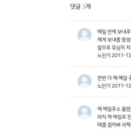
댓글
3
개
메일 언제 보내주
제게 보내줄 동영
앞으로 유심히 지
노인기
2011-12
한번 더 제 메일 
노인기
2011-12
제 메일주소 올렸
아직 제 메일로 
태클 걸까봐 삭제