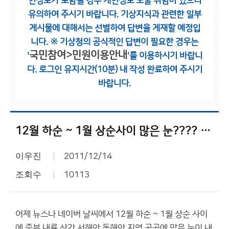
인정보가 포함될 경우 개인정보 노출 위험이 있으니
유의하여 주시기 바랍니다.
기상지식과 관련한 일부
게시물에 대해서는 선별하여 답변을 게재할 예정입
니다.
※ 기상청의 공식적인 답변이 필요한 경우는
국민참여>민원이용안내
'
'를 이용하시기 바랍니
다.
로그인 유지시간(10분) 내 작성 완료하여 주시기
바랍니다.
12월 하순 ~ 1월 상순사이 많은 눈???? 믿을수 있을까요?
이우진
2011/12/14
조회수
10113
어제 뉴스나 네이버 날씨에서 12월 하순 ~ 1월 상순 사이
에 중부 내륙 산간 서해안 동해안 지역 곳곳에 많은 눈이 내