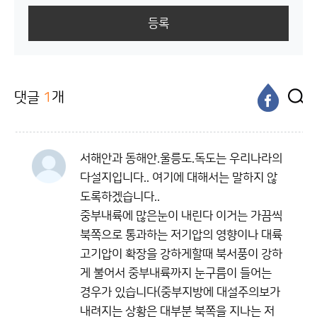
등록
댓글
1
개
서해안과 동해안.울릉도.독도는 우리나라의
다설지입니다.. 여기에 대해서는 말하지 않
도록하겠습니다..
중부내륙에 많은눈이 내린다 이거는 가끔씩
북쪽으로 통과하는 저기압의 영향이나 대륙
고기압이 확장을 강하게할때 북서풍이 강하
게 불어서 중부내륙까지 눈구름이 들어는
경우가 있습니다(중부지방에 대설주의보가
내려지는 상황은 대부분 북쪽을 지나는 저