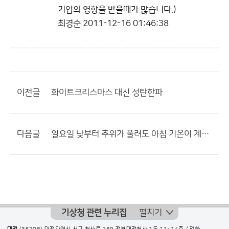
기압의 영향을 받을때가 많습니다.)
최경순
2011-12-16 01:46:38
이전글
화이트크리스마스 대신 성탄한파
다음글
일요일 낮부터 추위가 풀려도 아침 기온이 계속 영하권
기상청 관련 누리집
펼치기