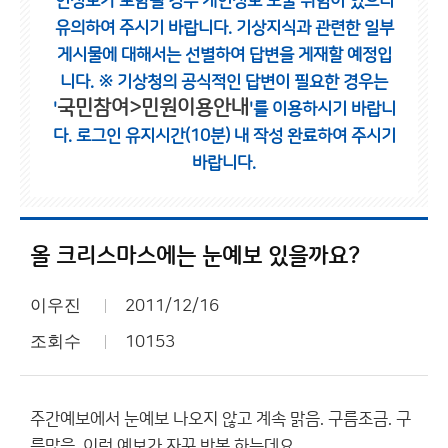
인정보가 포함될 경우 개인정보 노출 위험이 있으니
유의하여 주시기 바랍니다.
기상지식과 관련한 일부
게시물에 대해서는 선별하여 답변을 게재할 예정입
니다.
※ 기상청의 공식적인 답변이 필요한 경우는
국민참여>민원이용안내
'
'를 이용하시기 바랍니
다.
로그인 유지시간(10분) 내 작성 완료하여 주시기
바랍니다.
올 크리스마스에는 눈예보 있을까요?
이우진
2011/12/16
조회수
10153
주간예보에서 눈예보 나오지 않고 계속 맑음. 구름조금. 구
름많음. 이런 예보가 자꾸 반복 하는데요