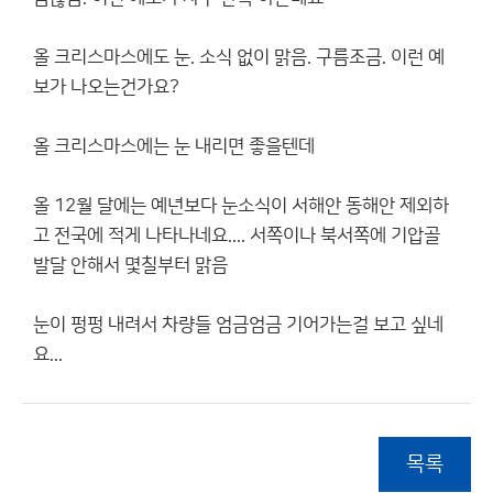
올 크리스마스에도 눈. 소식 없이 맑음. 구름조금. 이런 예
보가 나오는건가요?
올 크리스마스에는 눈 내리면 좋을텐데
올 12월 달에는 예년보다 눈소식이 서해안 동해안 제외하
고 전국에 적게 나타나네요.... 서쪽이나 북서쪽에 기압골
발달 안해서 몇칠부터 맑음
눈이 펑펑 내려서 차량들 엄금엄금 기어가는걸 보고 싶네
요...
목록