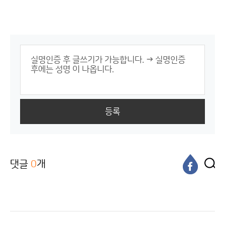
등록
댓글
0
개