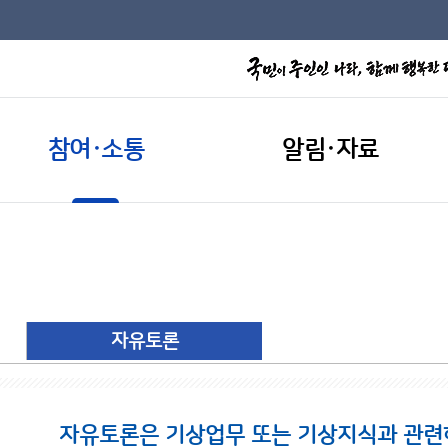
참여·소통
알림·자료
자유토론
자유토론은 기상업무 또는 기상지식과 관련