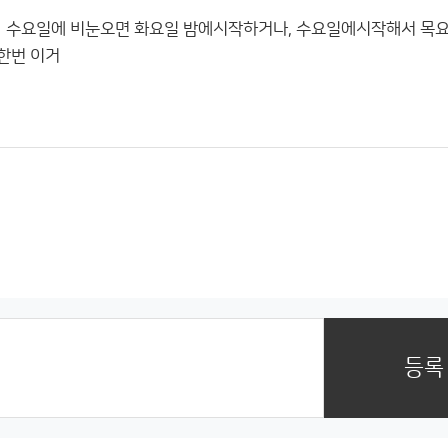
약에 수요일에 비눈오면 화요일 밤에시작하거나, 수요일에시작해서 목
한번 이거
등록