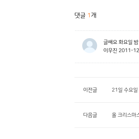
댓글
1
개
글쌔요 화요일 밤
이우진
2011-12
이전글
21일 수요일
다음글
올 크리스마