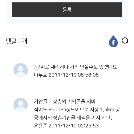
등록
댓글
2
개
눈/비로 내리거나 거의 안올수도 있겠네요
나두호
2011-12-19 08:58:08
기압골 = 상층의 기압골을 의미
적어도 850hPa정도이므로 지상 1.5km 상
공에서의 상층기압골 세력을 기지고 판단
윤용준
2011-12-19 02:25:53