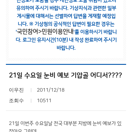
인정보가 포함될 경우 개인정보 노출 위험이 있으니
유의하여 주시기 바랍니다.
기상지식과 관련한 일부
게시물에 대해서는 선별하여 답변을 게재할 예정입
니다.
※ 기상청의 공식적인 답변이 필요한 경우는
국민참여>민원이용안내
'
'를 이용하시기 바랍니
다.
로그인 유지시간(10분) 내 작성 완료하여 주시기
바랍니다.
21일 수요일 눈비 예보 기압골 어디서????
이우진
2011/12/18
조회수
10511
21일 이번주 수요일날 전국 대부분 지방에 눈비 예보가 있
잖아요 그런데