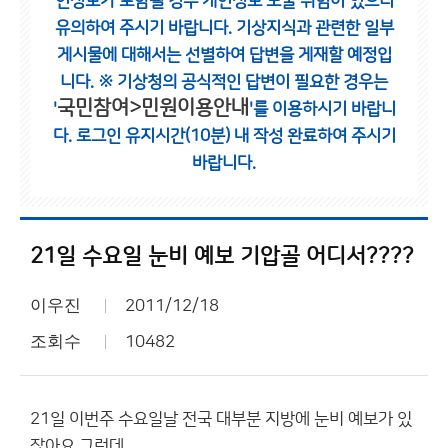
인정보가 포함될 경우 개인정보 노출 위험이 있으니
유의하여 주시기 바랍니다.
기상지식과 관련한 일부
게시물에 대해서는 선별하여 답변을 게재할 예정입
니다.
※ 기상청의 공식적인 답변이 필요한 경우는
국민참여>민원이용안내
'
'를 이용하시기 바랍니
다.
로그인 유지시간(10분) 내 작성 완료하여 주시기
바랍니다.
21일 수요일 눈비 예보 기압골 어디서????
이우진
2011/12/18
조회수
10482
21일 이번주 수요일날 전국 대부분 지방에 눈비 예보가 있
잖아요 그런데