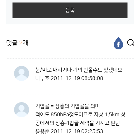
등록
댓글
2
개
눈/비로 내리거나 거의 안올수도 있겠네요
나두호
2011-12-19 08:58:08
기압골 = 상층의 기압골을 의미
적어도 850hPa정도이므로 지상 1.5km 상
공에서의 상층기압골 세력을 기지고 판단
윤용준
2011-12-19 02:25:53