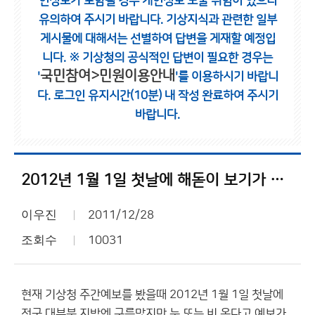
인정보가 포함될 경우 개인정보 노출 위험이 있으니
유의하여 주시기 바랍니다.
기상지식과 관련한 일부
게시물에 대해서는 선별하여 답변을 게재할 예정입
니다.
※ 기상청의 공식적인 답변이 필요한 경우는
국민참여>민원이용안내
'
'를 이용하시기 바랍니
다.
로그인 유지시간(10분) 내 작성 완료하여 주시기
바랍니다.
2012년 1월 1일 첫날에 해돋이 보기가 어렵게 되었네요....?
이우진
2011/12/28
조회수
10031
현재 기상청 주간예보를 봤을때 2012년 1월 1일 첫날에
전국 대부분 지방엔 구름많지만 눈 또는 비 온다고 예보가