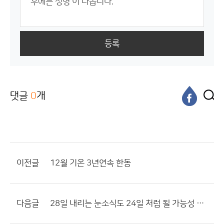
등록
댓글
0
개
이전글
12월 기온 3년연속 한동
다음글
28일 내리는 눈소식도 24일 처럼 될 가능성 있음