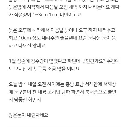
늦은밤에 시작해서 다음날 오전 새벽 까지 내리는데요 게다
가 적설량이 1~3cm 1cm 미만이고요
늦은 오후에 시작해서 다음날 낮이나 오후 까지 내려주고
최고 10cm 정도 내려주면 좋을텐데 요즘 눈다운 눈이 뜸
하고 나오질 않네요
1월 상순에 강수량이 많겠다고 하던데 낚인건가요? 주간예
보 보니깐 계속 구름 조금 많음 이네요
오늘 밤 ~ 내일 오전 사이에는 충남 호남 서해안에 서해상
에 눈구름이 찬 대륙 고기압 남하 하면서 북서풍으로 불면
서 남동진 하면서
많은눈이 내린다네요