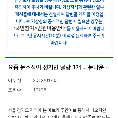
인정보가 포함될 경우 개인정보 노출 위험이 있으니
유의하여 주시기 바랍니다.
기상지식과 관련한 일부
게시물에 대해서는 선별하여 답변을 게재할 예정입
니다.
※ 기상청의 공식적인 답변이 필요한 경우는
국민참여>민원이용안내
'
'를 이용하시기 바랍니
다.
로그인 유지시간(10분) 내 작성 완료하여 주시기
바랍니다.
요즘 눈소식이 생기면 달랑 1개 ... 눈다운눈 10cm 언제쯤??
이우진
2012/01/03
조회수
10226
서울 경기도 지역에 눈 예보가 주간예보 통해서 나오지만
달랑 1개 밖에 안나오고 2개 나올때가 있지만 주로 밤 또는