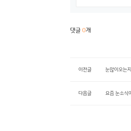
댓글
0
개
이전글
눈많이오는
다음글
요즘 눈소식이 