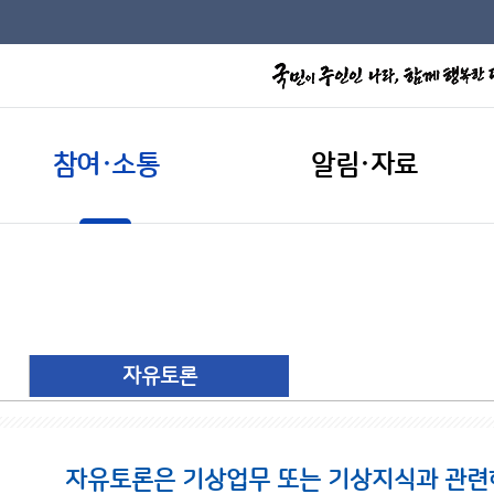
참여·소통
알림·자료
자유토론
자유토론은 기상업무 또는 기상지식과 관련