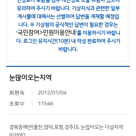
인정보가 포함될 경우 개인정보 노출 위험이 있으니
유의하여 주시기 바랍니다.
기상지식과 관련한 일부
게시물에 대해서는 선별하여 답변을 게재할 예정입
니다.
※ 기상청의 공식적인 답변이 필요한 경우는
국민참여>민원이용안내
'
'를 이용하시기 바랍니
다.
로그인 유지시간(10분) 내 작성 완료하여 주시기
바랍니다.
눈많이오는지역
최현숙
2012/01/04
조회수
11546
경북동해안(울진,영덕,포항,경주)도 눈많이오는 다설지역
인가여?