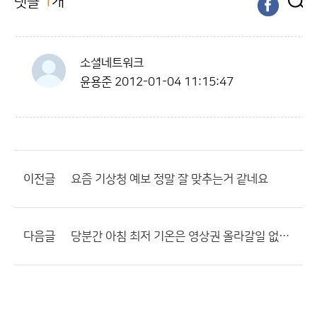
댓글
1
개
소셜네트워크
윤용준
2012-01-04 11:15:47
이전글
요즘 기상청 예보 정말 잘 맞추는거 같네요
다음글
당분간 아침 최저 기온은 영상권 올라갈일 없겠네요?