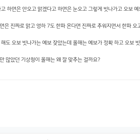
다고 하면은 안오고 맑겠다고 하면은 눈오고 그렇게 빗나가고 오보 예
면은 진짜로 맑고 영하 7도 한파 온다면 진짜로 추워지면서 한파 오
지만 해도 오보 빗나가는 예보 잦았는데 올해는 예보가 정확 하고 오보 빗
만 많았던 기상청이 올해는 왜 잘 맞추는 걸까요?