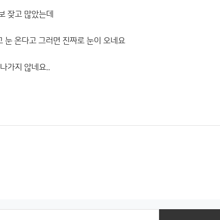
보 잦고 많았는데
고 눈 온다고 그러면 진짜로 눈이 오네요
나가지 않네요..