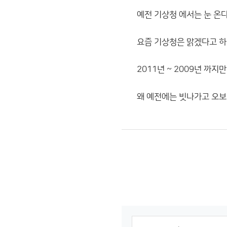
예전 기상청 에서는 눈 온
요즘 기상청은 맑겠다고 하
2011년 ~ 2009년 까
왜 예전에는 빗나가고 오보