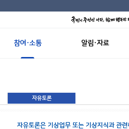
참여·소통
알림·자료
자유토론
자유토론은 기상업무 또는 기상지식과 관련