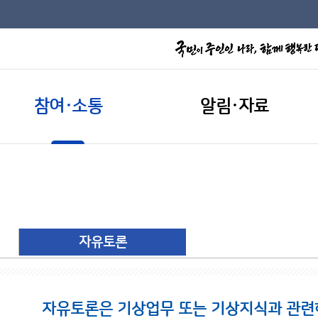
참여·소통
알림·자료
자유토론
자유토론은 기상업무 또는 기상지식과 관련