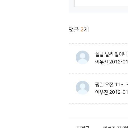
댓글
2
개
설날 날씨 알아
이우진
2012-01
평일 오전 11시 
이우진
2012-01