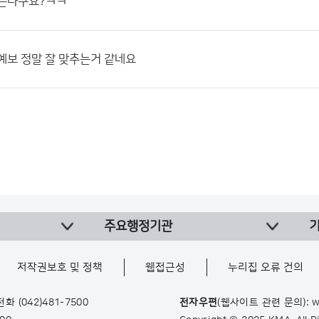
맞는다구요?ㅋㅋ
예보 정말 잘 맞추는거 같네요
주요행정기관
저작권보호 및 정책
웹접근성
누리집 오류 건의
 전화
(042)481-7500
전자우편
(웹사이트 관련 문의): w