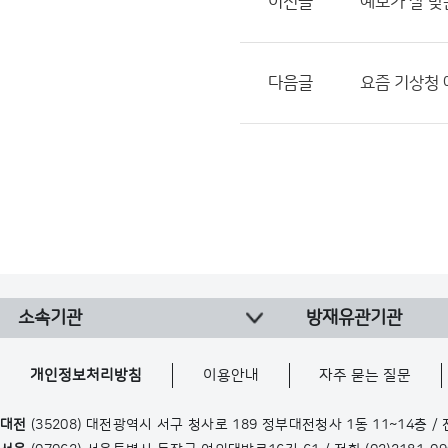
이전글
예보가 잘 
다음글
요즘 기상청 
소속기관
방재유관기관
개인정보처리방침
이용안내
자주 묻는 질문
대전
(35208) 대전광역시 서구 청사로 189 정부대전청사 1동 11~14층 /