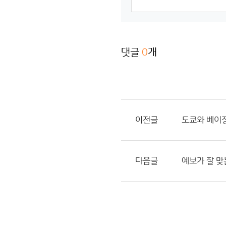
댓글
0
개
이전글
도쿄와 베이
다음글
예보가 잘 