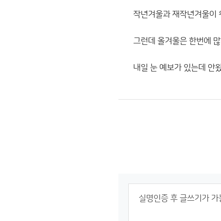
작년겨울과 재작년겨울이 워
그런데 올겨울은 한번에 많
내일 눈 예보가 있는데 안