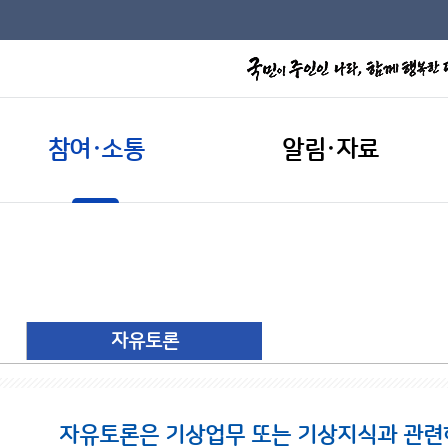
참여·소통
알림·자료
자유토론
자유토론은 기상업무 또는 기상지식과 관련