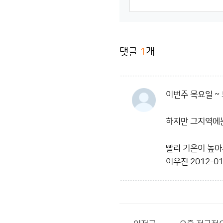
댓글
1
개
이번주 목요일 ~
하지만 그지역에는
빨리 기온이 높아
이우진
2012-01