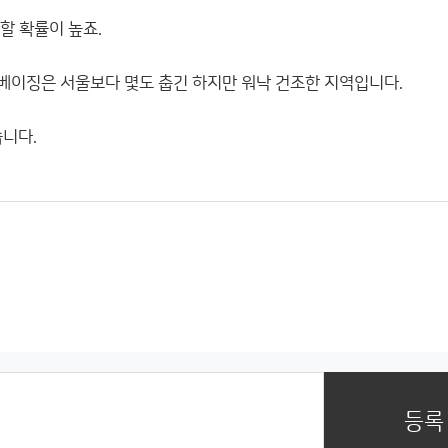
할 확률이 높죠.
베이징은 서울보다 몇도 춥긴 하지만 워낙 건조한 지역입니다.
니다.
등록