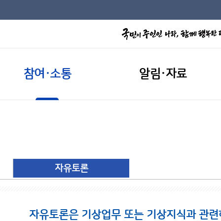
참여·소통
알림·자료
자유토론
자유토론은 기상업무 또는 기상지식과 관련