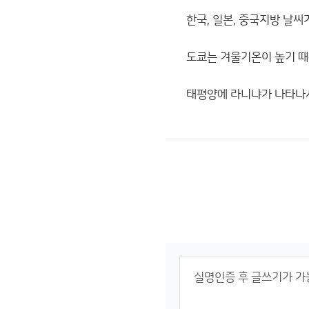
한국, 일본, 중국지방 날
도쿄는 겨울기온이 높기 때
태평양에 라니냐가 나타나서