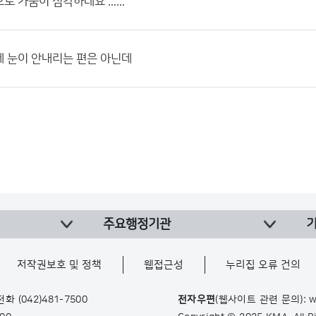
 가뭄이 심각하네요 ......
 눈이 안내리는 편은 아닌데
주요행정기관
저작권보호 및 정책
웹접근성
누리집 오류 건의
 전화
(042)481-7500
전자우편
(웹사이트 관련 문의): w