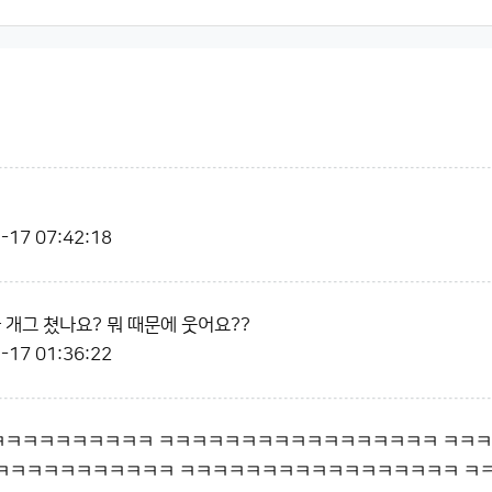
-17 07:42:18
 개그 쳤나요? 뭐 때문에 웃어요??
-17 01:36:22
ㅋㅋㅋㅋㅋㅋㅋㅋㅋㅋ ㅋㅋㅋㅋㅋㅋㅋㅋㅋㅋㅋㅋㅋㅋㅋㅋㅋ ㅋㅋ
ㅋㅋㅋㅋㅋㅋㅋㅋㅋㅋㅋㅋ ㅋㅋㅋㅋㅋㅋㅋㅋㅋㅋㅋㅋㅋㅋㅋㅋㅋ ㅋ