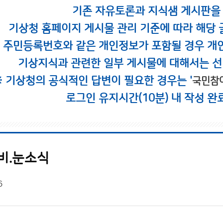
기존 자유토론과 지식샘 게시판을
기상청 홈페이지 게시물 관리 기준에 따라 해당 
시 주민등록번호와 같은 개인정보가 포함될 경우 개
기상지식과 관련한 일부 게시물에 대해서는 선
※ 기상청의 공식적인 답변이 필요한 경우는 '
국민참
로그인 유지시간(10분) 내 작성 완
 비.눈소식
6