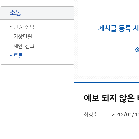
소통
민원·상담
게시글 등록 
기상민원
제안·신고
토론
예보 되지 않은
최경순
2012/01/1