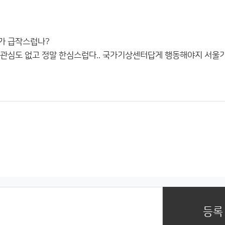
화가 급작스럽나?
지 관심도 없고 정말 한심스럽다.. 국가기상센터답게 행동해야지 서울
등록