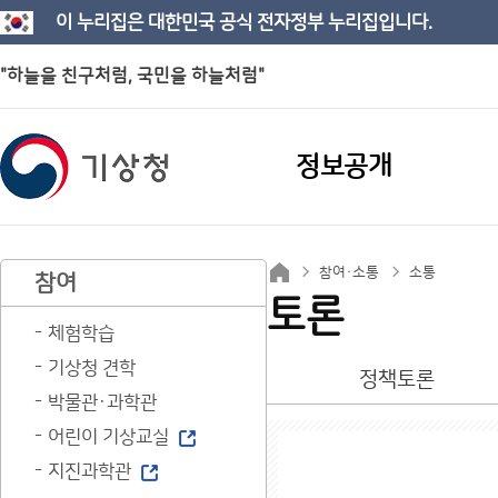
이 누리집은 대한민국 공식 전자정부 누리집입니다.
"하늘을 친구처럼, 국민을 하늘처럼"
정보공개
참여·소통
소통
참여
토론
체험학습
기상청 견학
정책토론
박물관·과학관
어린이 기상교실
지진과학관