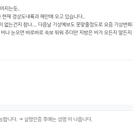
어지는듯..
가 현재 경상도내륙과 해안에 오고 있습니다..
 없는건지 참나.... 다음날 기상예보도 못맞출정도로 요즘 기상변
 비나 눈오면 바로바로 속보 뛰워 주더만 지방은 비가 오든지 말든