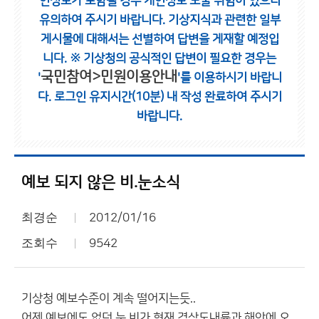
인정보가 포함될 경우 개인정보 노출 위험이 있으니
유의하여 주시기 바랍니다.
기상지식과 관련한 일부
게시물에 대해서는 선별하여 답변을 게재할 예정입
니다.
※ 기상청의 공식적인 답변이 필요한 경우는
국민참여>민원이용안내
'
'를 이용하시기 바랍니
다.
로그인 유지시간(10분) 내 작성 완료하여 주시기
바랍니다.
예보 되지 않은 비.눈소식
최경순
2012/01/16
조회수
9542
기상청 예보수준이 계속 떨어지는듯..
어제 예보에도 없던 눈.비가 현재 경상도내륙과 해안에 오