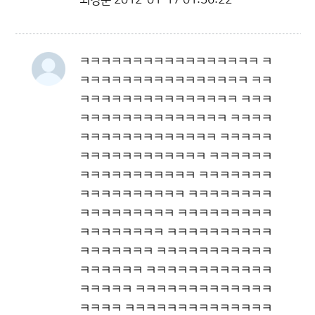
최경순
2012-01-17 01:36:22
ㅋㅋㅋㅋㅋㅋㅋㅋㅋㅋㅋㅋㅋㅋㅋㅋㅋ ㅋ
ㅋㅋㅋㅋㅋㅋㅋㅋㅋㅋㅋㅋㅋㅋㅋㅋ ㅋㅋ
ㅋㅋㅋㅋㅋㅋㅋㅋㅋㅋㅋㅋㅋㅋㅋ ㅋㅋㅋ
ㅋㅋㅋㅋㅋㅋㅋㅋㅋㅋㅋㅋㅋㅋ ㅋㅋㅋㅋ
ㅋㅋㅋㅋㅋㅋㅋㅋㅋㅋㅋㅋㅋ ㅋㅋㅋㅋㅋ
ㅋㅋㅋㅋㅋㅋㅋㅋㅋㅋㅋㅋ ㅋㅋㅋㅋㅋㅋ
ㅋㅋㅋㅋㅋㅋㅋㅋㅋㅋㅋ ㅋㅋㅋㅋㅋㅋㅋ
ㅋㅋㅋㅋㅋㅋㅋㅋㅋㅋ ㅋㅋㅋㅋㅋㅋㅋㅋ
ㅋㅋㅋㅋㅋㅋㅋㅋㅋ ㅋㅋㅋㅋㅋㅋㅋㅋㅋ
ㅋㅋㅋㅋㅋㅋㅋㅋ ㅋㅋㅋㅋㅋㅋㅋㅋㅋㅋ
ㅋㅋㅋㅋㅋㅋㅋ ㅋㅋㅋㅋㅋㅋㅋㅋㅋㅋㅋ
ㅋㅋㅋㅋㅋㅋ ㅋㅋㅋㅋㅋㅋㅋㅋㅋㅋㅋㅋ
ㅋㅋㅋㅋㅋ ㅋㅋㅋㅋㅋㅋㅋㅋㅋㅋㅋㅋㅋ
ㅋㅋㅋㅋ ㅋㅋㅋㅋㅋㅋㅋㅋㅋㅋㅋㅋㅋㅋ