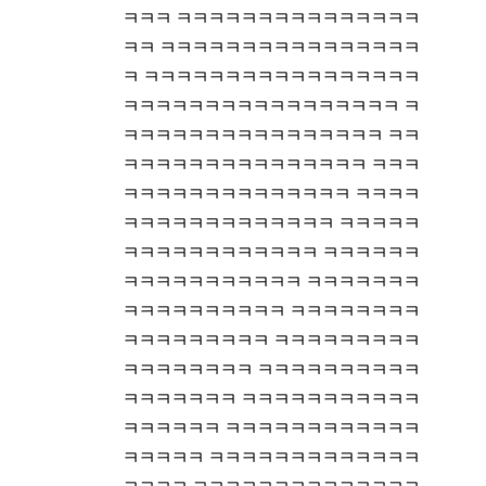
ㅋㅋㅋ ㅋㅋㅋㅋㅋㅋㅋㅋㅋㅋㅋㅋㅋㅋㅋ
ㅋㅋ ㅋㅋㅋㅋㅋㅋㅋㅋㅋㅋㅋㅋㅋㅋㅋㅋ
ㅋ ㅋㅋㅋㅋㅋㅋㅋㅋㅋㅋㅋㅋㅋㅋㅋㅋㅋ
ㅋㅋㅋㅋㅋㅋㅋㅋㅋㅋㅋㅋㅋㅋㅋㅋㅋ ㅋ
ㅋㅋㅋㅋㅋㅋㅋㅋㅋㅋㅋㅋㅋㅋㅋㅋ ㅋㅋ
ㅋㅋㅋㅋㅋㅋㅋㅋㅋㅋㅋㅋㅋㅋㅋ ㅋㅋㅋ
ㅋㅋㅋㅋㅋㅋㅋㅋㅋㅋㅋㅋㅋㅋ ㅋㅋㅋㅋ
ㅋㅋㅋㅋㅋㅋㅋㅋㅋㅋㅋㅋㅋ ㅋㅋㅋㅋㅋ
ㅋㅋㅋㅋㅋㅋㅋㅋㅋㅋㅋㅋ ㅋㅋㅋㅋㅋㅋ
ㅋㅋㅋㅋㅋㅋㅋㅋㅋㅋㅋ ㅋㅋㅋㅋㅋㅋㅋ
ㅋㅋㅋㅋㅋㅋㅋㅋㅋㅋ ㅋㅋㅋㅋㅋㅋㅋㅋ
ㅋㅋㅋㅋㅋㅋㅋㅋㅋ ㅋㅋㅋㅋㅋㅋㅋㅋㅋ
ㅋㅋㅋㅋㅋㅋㅋㅋ ㅋㅋㅋㅋㅋㅋㅋㅋㅋㅋ
ㅋㅋㅋㅋㅋㅋㅋ ㅋㅋㅋㅋㅋㅋㅋㅋㅋㅋㅋ
ㅋㅋㅋㅋㅋㅋ ㅋㅋㅋㅋㅋㅋㅋㅋㅋㅋㅋㅋ
ㅋㅋㅋㅋㅋ ㅋㅋㅋㅋㅋㅋㅋㅋㅋㅋㅋㅋㅋ