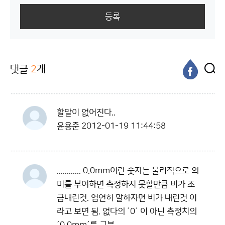
등록
댓글
2
개
할말이 없어진다..
윤용준
2012-01-19 11:44:58
............ 0.0mm이란 숫자는 물리적으로 의
미를 부여하면 측정하지 못할만큼 비가 조
금내린것. 엄연히 말하자면 비가 내린것 이
라고 보면 됨. 없다의 ´0´ 이 아닌 측정치의