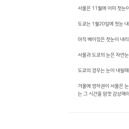
서울은 11월에 이미 첫눈
도쿄는 1월20일에 첫눈 
아직 베이징은 첫눈이 내리
서울과 도쿄의 눈은 자연눈
도쿄의 경우는 눈이 내릴때 
겨울에 영하권이 서울은 눈
는 그 시간을 맘껏 감상해야