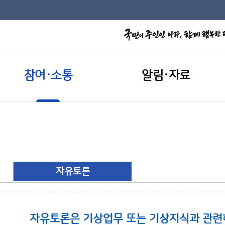
참여·소통
알림·자료
자유토론
자유토론은 기상업무 또는 기상지식과 관련