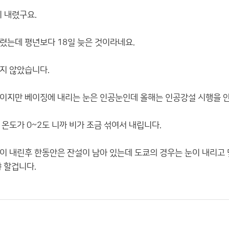
이 내렸구요.
내렸는데 평년보다 18일 늦은 것이라네요.
지 않았습니다.
이지만 베이징에 내리는 눈은 인공눈인데 올해는 인공강설 시행을 
온도가 0~2도 니까 비가 조금 섞여서 내립니다.
이 내린후 한동안은 잔설이 남아 있는데 도쿄의 경우는 눈이 내리고
 할겁니다.