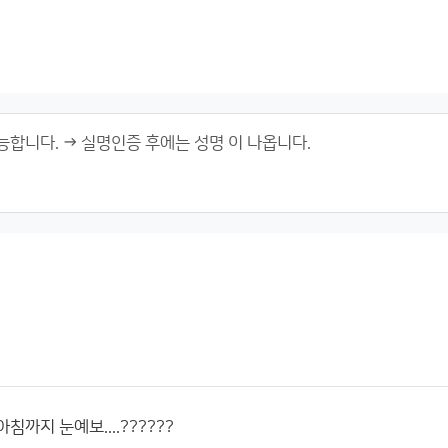
침까지 눈예보....??????