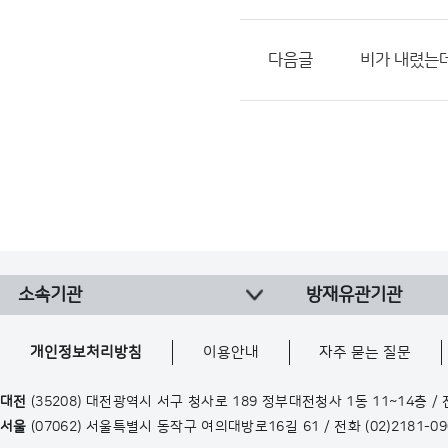
다음글
비가 내렸는데
소속기관
방재유관기관
개인정보처리방침
이용안내
자주 묻는 질문
대전
(35208) 대전광역시 서구 청사로 189 정부대전청사 1동 11~14층 /
서울
(07062) 서울특별시 동작구 여의대방로16길 61 / 전화
(02)2181-0