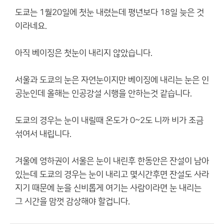
도쿄는 1월20일에 첫눈 내렸는데 평년보다 18일 늦은 것
이라네요.
아직 베이징은 첫눈이 내리지 않았습니다.
서울과 도쿄의 눈은 자연눈이지만 베이징에 내리는 눈은 인
공눈인데 올해는 인공강설 시행을 안하는것 같습니다.
도쿄의 경우는 눈이 내릴때 온도가 0~2도 니까 비가 조금
섞여서 내립니다.
겨울에 영하권이 서울은 눈이 내린후 한동안은 잔설이 남아
있는데 도쿄의 경우는 눈이 내리고 몇시간후면 잔설도 사라
지기 때문에 눈을 신비롭게 여기는 사람이라면 눈 내리는
그 시간을 맘껏 감상해야 할겁니다.