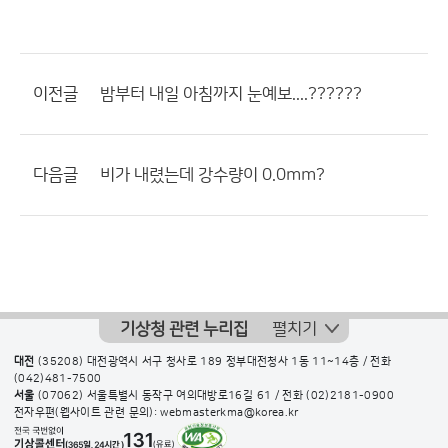
이전글
밤부터 내일 아침까지 눈예보....??????
다음글
비가 내렸는데 강수량이 0.0mm?
기상청 관련 누리집
펼치기
대전
(35208) 대전광역시 서구 청사로 189 정부대전청사 1동 11~14층 / 전화
(042)481-7500
서울
(07062) 서울특별시 동작구 여의대방로16길 61 / 전화
(02)2181-0900
전자우편(웹사이트 관련 문의): webmasterkma@korea.kr