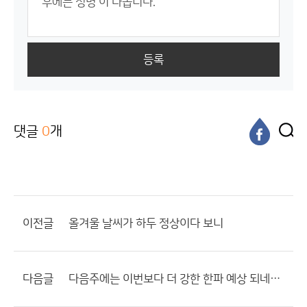
등록
댓글
0
개
이전글
올겨울 날씨가 하두 정상이다 보니
다음글
다음주에는 이번보다 더 강한 한파 예상 되네요...?