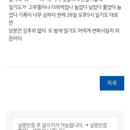
일기도가 고무줄이냐 더위먹었나 높았다 낮았다 줄었다 늘
었다 기폭이 너무 심하다 현제 28일 오후5시 일기도 대로
면
당분간 강추위 없다 또 밤새 일기도 어떡게 변화시킬지 의
문이다
목록