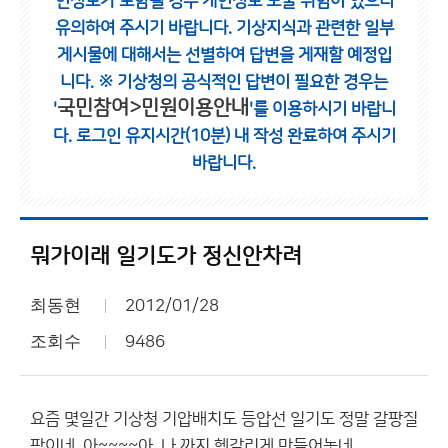
인정보가 포함될 경우 개인정보 노출 위험이 있으니
유의하여 주시기 바랍니다.
기상지식과 관련한 일부
게시물에 대해서는 선별하여 답변을 게재할 예정입
니다.
※ 기상청의 공식적인 답변이 필요한 경우는
국민참여>민원이용안내
'
'를 이용하시기 바랍니
다.
로그인 유지시간(10분) 내 작성 완료하여 주시기
바랍니다.
뭐가이래 일기도가 정신안차려
최동현
2012/01/28
조회수
9486
요즘 몇일간 기상청 기압배치도 등압선 일기도 정말 갈팡질
팡이네 아~~~~아 나 까지 헷갈리게 만들어놓네