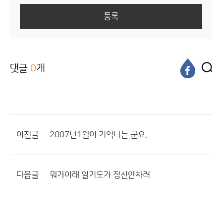
등록
댓글
0
개
이전글
2007년1월이 기억나는 군요.
다음글
뭐가이래 일기도가 정신안차려