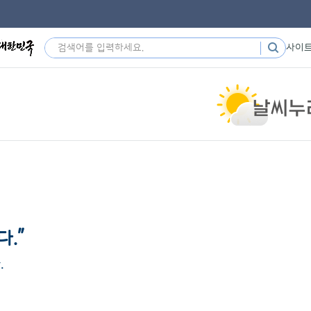
사이
”
다.
.