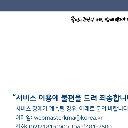
“
서비스 이용에 불편을 드려 죄송합니
서비스 장애가 계속될 경우, 아래로 문의 바랍니다
이메일:
webmasterkma@korea.kr
전화:
(02)2181-0900
,
(042)481-7500