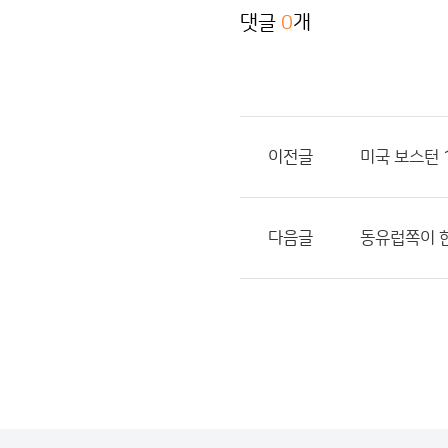
댓글
0
개
이전글
미국 보스턴 
다음글
동유럽쪽이 