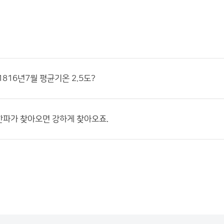
1816년7월 평균기온 2.5도?
한파가 찾아오면 강하게 찾아오죠.