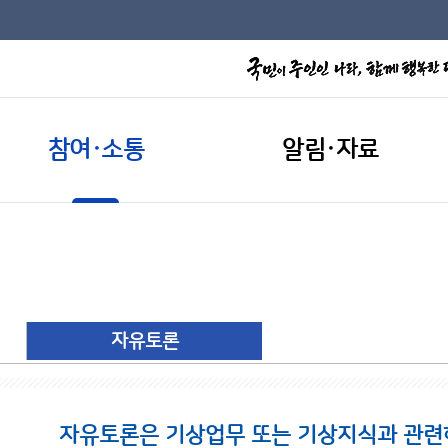
참여·소통
알림·자료
자유토론
자유토론은 기상업무 또는 기상지식과 관련