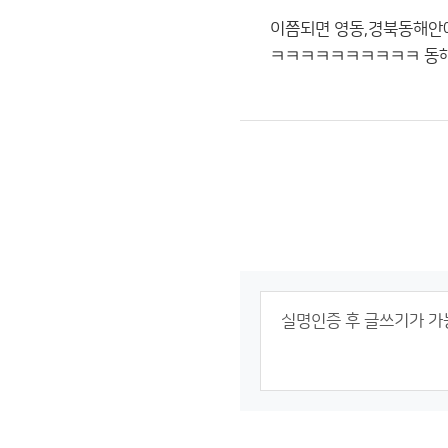
이쯤되면 영동,경북동해안
ㅋㅋㅋㅋㅋㅋㅋㅋㅋㅋ 동해