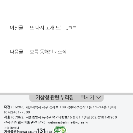
이전글
또 다시 고개 드는...ㅋㅋ
다음글
요즘 동해안눈소식
기상청 관련 누리집
펼치기
대전
(35208) 대전광역시 서구 청사로 189 정부대전청사 1동 11~14층 / 전화
(042)481-7500
서울
(07062) 서울특별시 동작구 여의대방로16길 61 / 전화
(02)2181-0900
전자우편(웹사이트 관련 문의): webmasterkma@korea.kr