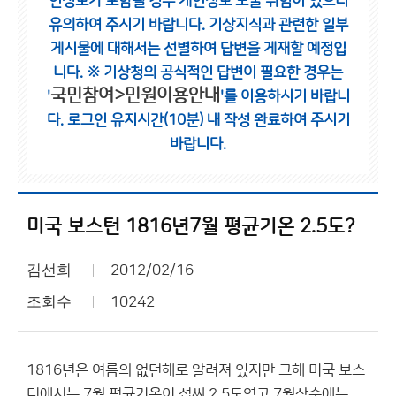
인정보가 포함될 경우 개인정보 노출 위험이 있으니
유의하여 주시기 바랍니다.
기상지식과 관련한 일부
게시물에 대해서는 선별하여 답변을 게재할 예정입
니다.
※ 기상청의 공식적인 답변이 필요한 경우는
국민참여>민원이용안내
'
'를 이용하시기 바랍니
다.
로그인 유지시간(10분) 내 작성 완료하여 주시기
바랍니다.
미국 보스턴 1816년7월 평균기온 2.5도?
김선희
2012/02/16
조회수
10242
1816년은 여름의 없던해로 알려져 있지만 그해 미국 보스
턴에서는 7월 평균기온이 섭씨 2.5도였고 7월상순에는