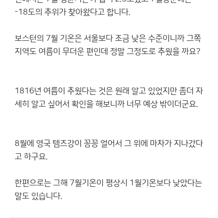
-18도의 추위가 찾아왔다고 합니다.
보스턴의 7월 기온은 서울보다 조금 낮은 수준이니까 그쪽
지역도 여름이 무더운 편인데 정말 그정도로 추웠을 까요?
1816년 여름이 추웠다는 것은 원래 알고 있었지만 좀더 자
세히 알고 싶어서 확인을 해보니까 너무 예상 밖이더군요.
8월에 영국 템즈강이 꽁꽁 얼어서 그 위에 마차가 지나갔다
고 하구요.
한편으로는 그해 7월기온이 평상시 1월기온보다 낮았다는
말도 있습니다.